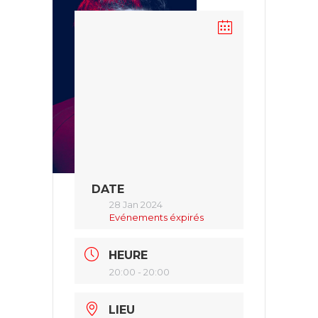
DATE
28 Jan 2024
Evénements éxpirés
HEURE
20:00 - 20:00
LIEU