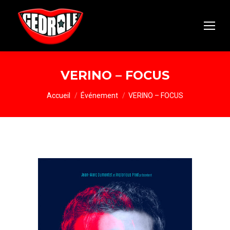
VERINO – FOCUS
Vous êtes ici :
Accueil
Événement
VERINO – FOCUS