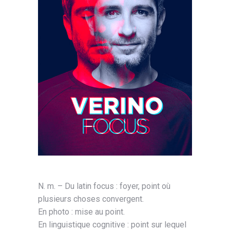
N. m. – Du latin focus : foyer, point où
plusieurs choses convergent.
En photo : mise au point.
En linguistique cognitive : point sur lequel