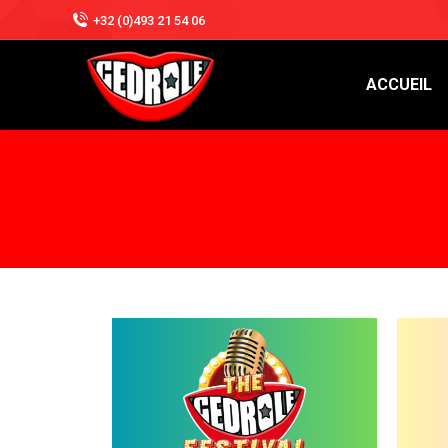
+32 (0)493 21 54 06
ACCUEIL