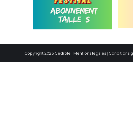
Copyright 2026 Cedrole |
Mentions légales
|
Conditions 