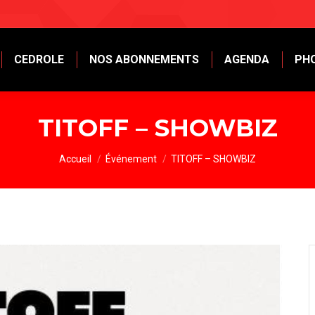
CEDROLE
NOS ABONNEMENTS
AGENDA
PH
TITOFF – SHOWBIZ
Vous êtes ici :
Accueil
Événement
TITOFF – SHOWBIZ