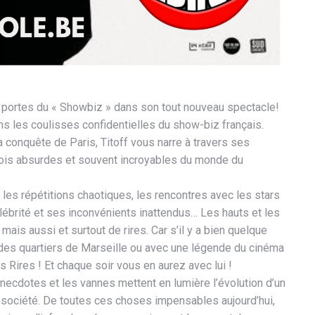
es portes du « Showbiz » dans son tout nouveau spectacle!
 les coulisses confidentielles du show-biz français.
conquête de Paris, Titoff vous narre à travers ses
rfois absurdes et souvent incroyables du monde du
 les répétitions chaotiques, les rencontres avec les stars
élébrité et ses inconvénients inattendus… Les hauts et les
mais aussi et surtout de rires. Car s’il y a bien quelque
des quartiers de Marseille ou avec une légende du cinéma
ous Rires ! Et chaque soir vous en aurez avec lui !
necdotes et les vannes mettent en lumière l’évolution d’un
 société. De toutes ces choses impensables aujourd’hui,