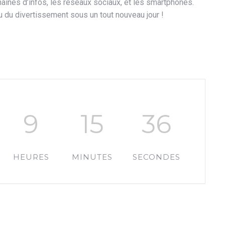
aines d’infos, les réseaux sociaux, et les smartphones.
eu du divertissement sous un tout nouveau jour !
9
15
36
HEURES
MINUTES
SECONDES