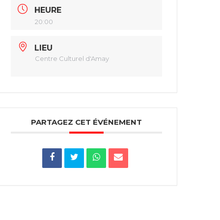
HEURE
20:00
LIEU
Centre Culturel d'Amay
PARTAGEZ CET ÉVÉNEMENT