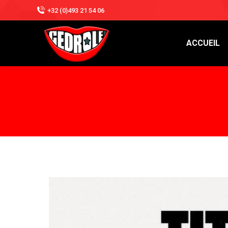
+32 (0)493 21 54 06
ACCUEIL