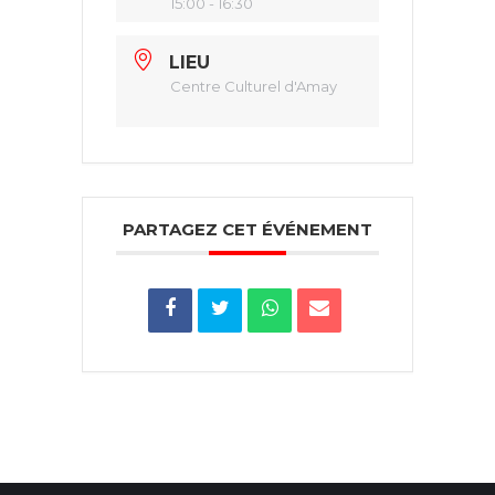
15:00 - 16:30
LIEU
Centre Culturel d'Amay
PARTAGEZ CET ÉVÉNEMENT