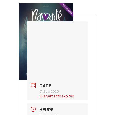
DATE
21 Sep 2025
Evénements éxpirés
HEURE