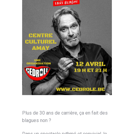
Plus de 30 ans de carrière, ça en fait des
blagues non ?
Dans un spectacle rythmé et convivial, le