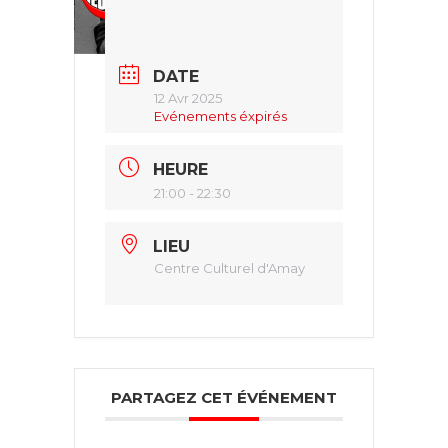
DATE
12 Avr 2025
Evénements éxpirés
HEURE
21:00 - 22:30
LIEU
Centre Culturel d'Amay
PARTAGEZ CET ÉVÉNEMENT