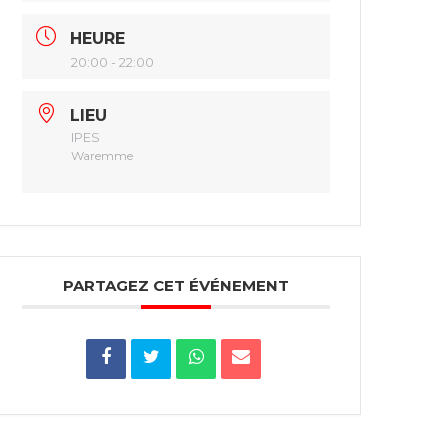
HEURE
20:00 - 22:00
LIEU
IPES
Waremme
PARTAGEZ CET ÉVÉNEMENT