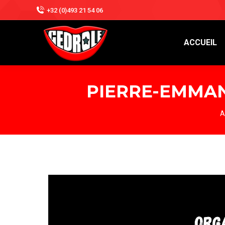
+32 (0)493 21 54 06
ACCUEIL
PIERRE-EMMAN
V
A