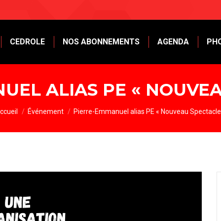
CEDROLE
NOS ABONNEMENTS
AGENDA
PH
UEL ALIAS PE « NOUVEA
ous êtes ici :
ccueil
Événement
Pierre-Emmanuel alias PE « Nouveau Spectacle