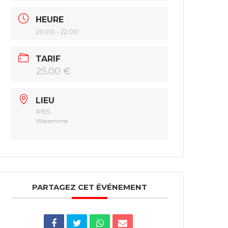
HEURE
20:00 - 22:00
TARIF
25.00 €
LIEU
IPES
Waremme
PARTAGEZ CET ÉVÉNEMENT