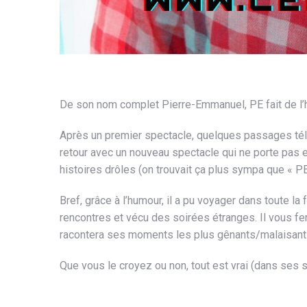
De son nom complet Pierre-Emmanuel, PE fait de l’
Après un premier spectacle, quelques passages télé 
retour avec un nouveau spectacle qui ne porte pas 
histoires drôles (on trouvait ça plus sympa que « PE
Bref, grâce à l’humour, il a pu voyager dans toute la f
rencontres et vécu des soirées étranges. Il vous fe
racontera ses moments les plus gênants/malaisant
Que vous le croyez ou non, tout est vrai (dans ses 