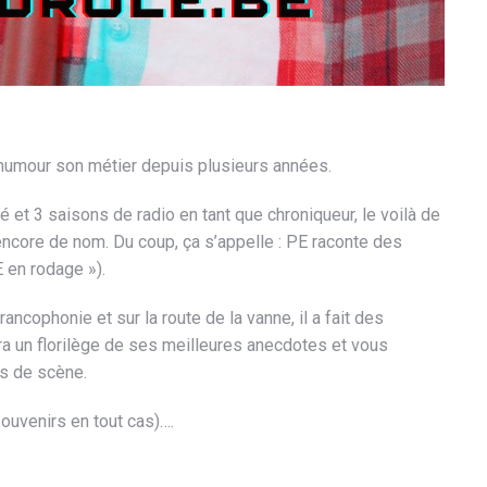
humour son métier depuis plusieurs années.
et 3 saisons de radio en tant que chroniqueur, le voilà de
encore de nom. Du coup, ça s’appelle : PE raconte des
 en rodage »).
rancophonie et sur la route de la vanne, il a fait des
ra un florilège de ses meilleures anecdotes et vous
s de scène.
souvenirs en tout cas)….