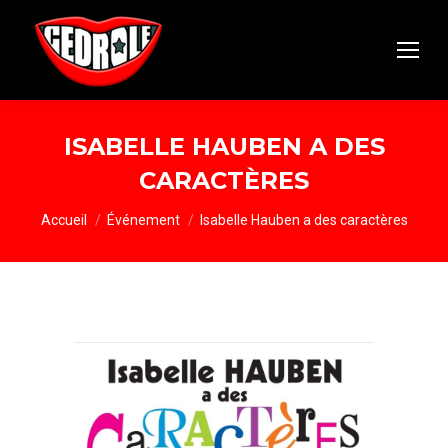
ISABELLE HAUBEN A DES
CARACTÈRES
Vous êtes ici :
Accueil
Événement
Isabelle Hauben a des caractères