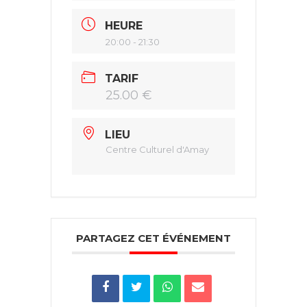
HEURE
20:00 - 21:30
TARIF
25.00 €
LIEU
Centre Culturel d'Amay
PARTAGEZ CET ÉVÉNEMENT