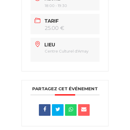
18:00 - 19:30
TARIF
25.00 €
LIEU
Centre Culturel d'Amay
PARTAGEZ CET ÉVÉNEMENT