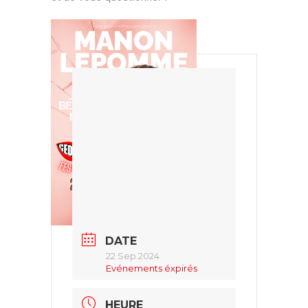
DATE
22 Sep 2024
Evénements éxpirés
HEURE