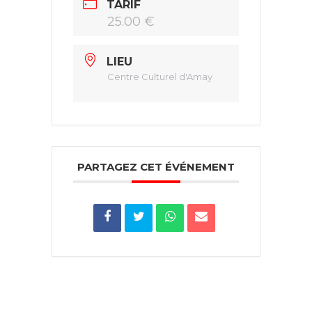
TARIF
25.00 €
LIEU
Centre Culturel d'Amay
PARTAGEZ CET ÉVÉNEMENT