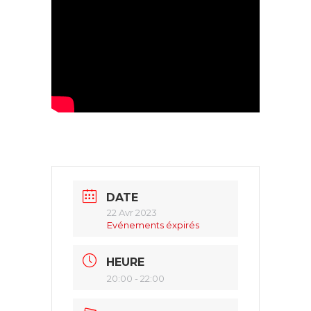
DATE
22 Avr 2023
Evénements éxpirés
HEURE
20:00 - 22:00