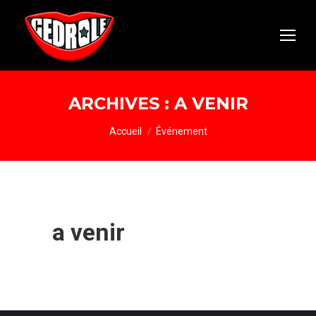
ARCHIVES :
A VENIR
Vous êtes ici :
Accueil
Événement
a venir